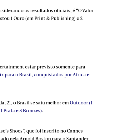
siderando os resultados oficiais, é “O Valor
stou 1 Ouro (em Print & Publishing) e 2
ntertainment estar previsto somente para
x para o Brasil, conquistados por Africa e
a, 21, o Brasil se saiu melhor em
Outdoor (1
 1 Prata e 3 Bronzes)
.
se’s Shoes”, que foi inscrito no Cannes
riado pela Arnold Boston para o Santander,