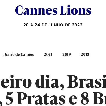
Cannes Lions
20 A 24 DE JUNHO DE 2022
Diário de Cannes
2021
2019
2018
iro dia, Bras
 5 Pratas e 8 