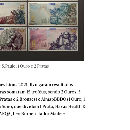
 S.Paulo: 1 Ouro e 2 Pratas
es Lions 2021 divulgaram resultados
eiras somaram 15 troféus, sendo 2 Ouros, 5
 Pratas e 2 Bronzes) e AlmapBBDO (1 Ouro, 1
Suno, que dividem 1 Prata, Havas Health &
 AKQA, Leo Burnett Tailor Made e