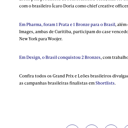
com o brasileiro Ícaro Doria como chief creative officer
Em Pharma, foram 1 Prata e 1 Bronze para o Brasil
, além
Images, ambas de Curitiba, participam do case vencedor
New York para Woojer.
Em Design, o Brasil conquistou 2 Bronzes
, com trabalh
Confira todos os Grand Prix e Leões brasileiros divulg
as campanhas brasileiras finalistas em
Shortlists
.