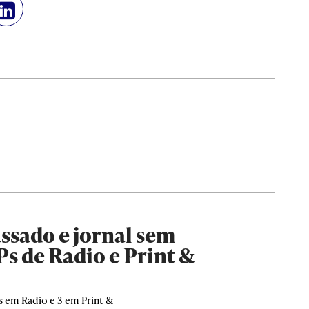
ssado e jornal sem
Ps de Radio e Print &
s em Radio e 3 em Print &