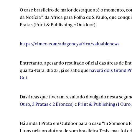
O case brasileiro de maior destaque até o momento, con
da Notícia”, da Africa para Folha de S.Paulo, que conqui
Pratas (Print & Publishing e Outdoor).
https://vimeo.com/adagencyafrica/valuablenews
Entretanto, apesar do resultado oficial das áreas de E
quarta-feira, dia 23, já se sabe que
haverá dois Grand Pri
Gut
.
Das áreas que tiveram resultado divulgado nesta segund
Ouro, 3 Pratas e 2 Bronzes)
e
Print & Publishing (1 Ouro,
Há ainda 1 Prata em Outdoor para o case “In Someone El
Lions pela produtora de som brasileira Tesis, mas foi c