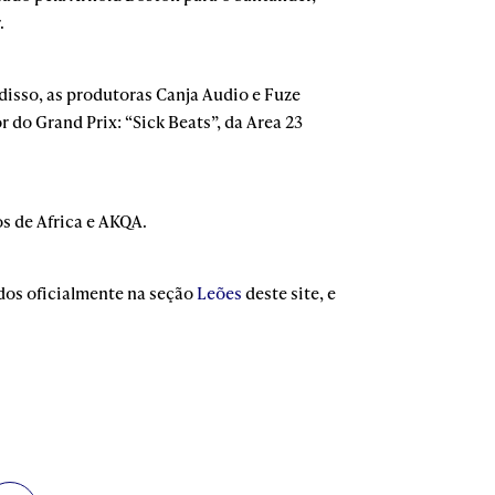
.
 disso, as produtoras Canja Audio e Fuze
 do Grand Prix: “Sick Beats”, da Area 23
os de Africa e AKQA.
ados oficialmente na seção
Leões
deste site, e