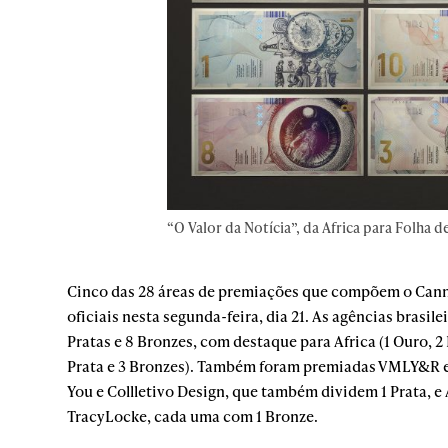
“O Valor da Notícia”, da Africa para Folha de
Cinco das 28 áreas de premiações que compõem o Cann
oficiais nesta segunda-feira, dia 21. As agências brasil
Pratas e 8 Bronzes, com destaque para Africa (1 Ouro, 2
Prata e 3 Bronzes). Também foram premiadas VMLY&R e 
You e Collletivo Design, que também dividem 1 Prata, e
TracyLocke, cada uma com 1 Bronze.