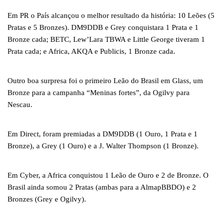
Em PR o País alcançou o melhor resultado da história: 10 Leões (5
Pratas e 5 Bronzes). DM9DDB e Grey conquistara 1 Prata e 1
Bronze cada; BETC, Lew’Lara TBWA e Little George tiveram 1
Prata cada; e Africa, AKQA e Publicis, 1 Bronze cada.
Outro boa surpresa foi o primeiro Leão do Brasil em Glass, um
Bronze para a campanha “Meninas fortes”, da Ogilvy para
Nescau.
Em Direct, foram premiadas a DM9DDB (1 Ouro, 1 Prata e 1
Bronze), a Grey (1 Ouro) e a J. Walter Thompson (1 Bronze).
Em Cyber, a Africa conquistou 1 Leão de Ouro e 2 de Bronze. O
Brasil ainda somou 2 Pratas (ambas para a AlmapBBDO) e 2
Bronzes (Grey e Ogilvy).