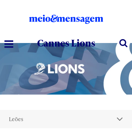
Cannes Lions
Leões