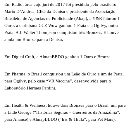
Em Radio, área cujo júri de 2017 foi presidido pelo brasileiro
Mario D’Andrea, CEO da Dentsu e presidente da Associação
Brasileira de Agências de Publicidade (Abap), a Y&R faturou 1
Ouro, a curitibana CCZ Wow ganhou 1 Prata e a Ogilvy, outra
Prata. A J. Walter Thompson conquistou três Bronzes. E houve
ainda um Bronze para a Dentsu.
Em Digital Craft, a AlmapBBDO ganhou 1 Ouro e Bronze.
Em Pharma, o Brasil conquistou um Leão de Ouro e um de Prata,
para Ogilvy, pelo case “VR Vaccine”, desenvolvida para o
Laboratório Hermes Pardini.
Em Health & Wellness, houve dois Bronzes para o Brasil: um para
a Little George (“Histórias Seguras – Guerreiros da Amazônia”,
para Ananse) e AlmapBBDO (“Iris & Thula”, para Pet Mars).