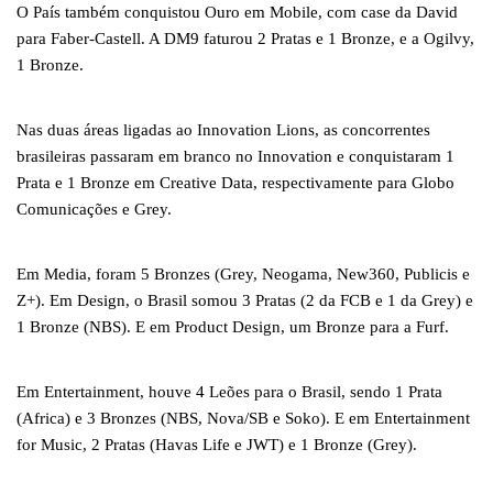
O País também conquistou Ouro em Mobile, com case da David
para Faber-Castell. A DM9 faturou 2 Pratas e 1 Bronze, e a Ogilvy,
1 Bronze.
Nas duas áreas ligadas ao Innovation Lions, as concorrentes
brasileiras passaram em branco no Innovation e conquistaram 1
Prata e 1 Bronze em Creative Data, respectivamente para Globo
Comunicações e Grey.
Em Media, foram 5 Bronzes (Grey, Neogama, New360, Publicis e
Z+). Em Design, o Brasil somou 3 Pratas (2 da FCB e 1 da Grey) e
1 Bronze (NBS). E em Product Design, um Bronze para a Furf.
Em Entertainment, houve 4 Leões para o Brasil, sendo 1 Prata
(Africa) e 3 Bronzes (NBS, Nova/SB e Soko). E em Entertainment
for Music, 2 Pratas (Havas Life e JWT) e 1 Bronze (Grey).