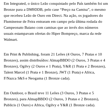
Em Integrated, o único Leão conquistado pelo País também foi um
Bronze para a DM9DDB, pelo case “Preço na Camisa”, o mesmo
que recebeu Leão de Ouro em Direct. Na ação, os jogadores do
Fluminense de Feira entraram em campo pela última rodada do
Campeonato Baiano com camisas que ao invés dos números
usuais estampavam ofertas do Hiper Bompreço, marca da rede
Walmart.
Em Print & Publishing, foram 21 Leões (4 Ouros, 7 Pratas e 10
Bronzes), assim distribuídos: AlmapBBDO (2 Ouros, 3 Pratas e 4
Bronzes), Ogilvy (2 Ouros e 1 Prata), Y&R (1 Prata e 2 Bronzes),
Talent Marcel (1 Prata e 1 Bronze), JWT (1 Prata) e Africa,
F/Nazca S&S e Neogama (1 Bronze cada).
Em Outdoor, o Brasil teve 11 Leões (3 Ouros, 3 Pratas e 5
Bronzes), para AlmapBBDO (2 Ouros, 3 Pratas e 2 Bronzes),
Publicis (1 Ouro) e Africa, Ogilvy e Y&R (1 Bronze cada).