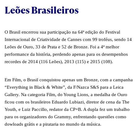
Leões Brasileiros
O Brasil encerrou sua participação na 64ª edição do Festival
Internacional de Criatividade de Cannes com 99 troféus, sendo 14
Leões de Ouro, 33 de Prata e 52 de Bronze. Foi a 4ª melhor
performance da história, perdendo apenas para os desempenhos
recordes de 2014 (116 Leões), 2013 (115) e 2015 (108).
Em Film, o Brasil conquistou apenas um Bronze, com a campanha
“Everything in Black & White”, da F/Nazca S&S para a Leica
Gallery. Na categoria Film, do Young Lions, a medalha de Ouro
ficou com os brasileiros Eduardo Lubiazi, diretor de cena da The
Youth, e Luiz Paccillo, redator da CP+B. A dupla fez um trabalho
para os organizadores do Grammy, enfrentando questões como
dowloads grátis e a pirataria no mundo da música.