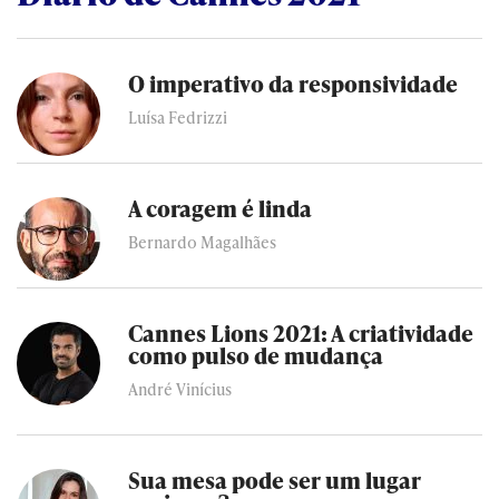
O imperativo da responsividade
Luísa Fedrizzi
A coragem é linda
Bernardo Magalhães
Cannes Lions 2021: A criatividade
como pulso de mudança
André Vinícius
Sua mesa pode ser um lugar