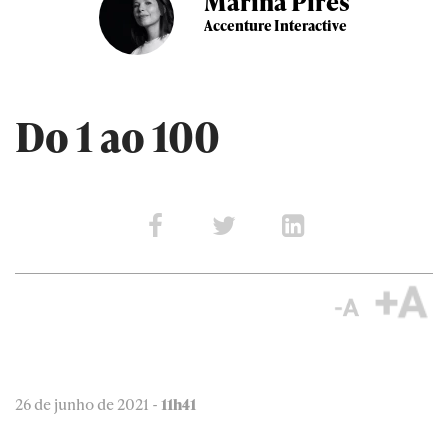
Marina Pires
Accenture Interactive
Do 1 ao 100
26 de junho de 2021 -
11h41