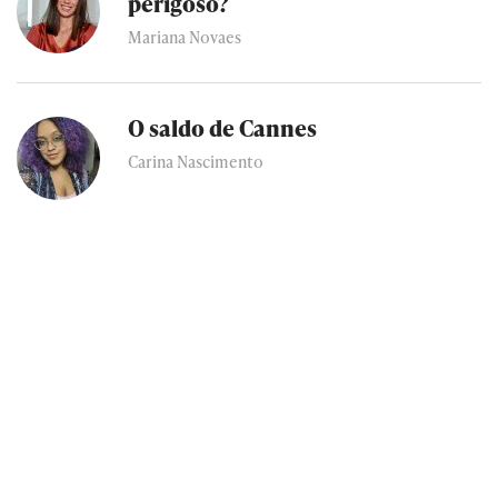
perigoso?
Mariana Novaes
O saldo de Cannes
Carina Nascimento