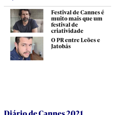
Festival de Cannes é
muito mais que um
festival de
criatividade
O PR entre Leões e
Jatobás
Diário de Cannes 2021