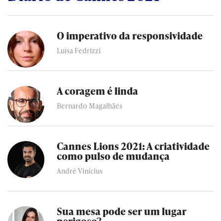
O imperativo da responsividade
Luísa Fedrizzi
A coragem é linda
Bernardo Magalhães
Cannes Lions 2021: A criatividade
como pulso de mudança
André Vinícius
Sua mesa pode ser um lugar
perigoso?