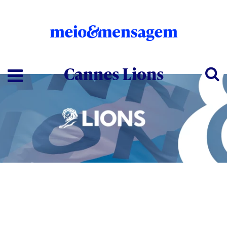
Cannes Lions