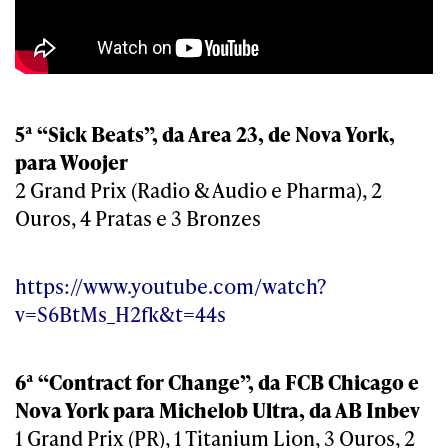
5ª “Sick Beats”, da Area 23, de Nova York,
para Woojer
2 Grand Prix (Radio & Audio e Pharma), 2
Ouros, 4 Pratas e 3 Bronzes
https://www.youtube.com/watch?
v=S6BtMs_H2fk&t=44s
6ª “Contract for Change”, da FCB Chicago e
Nova York para Michelob Ultra, da AB Inbev
1 Grand Prix (PR), 1 Titanium Lion, 3 Ouros, 2