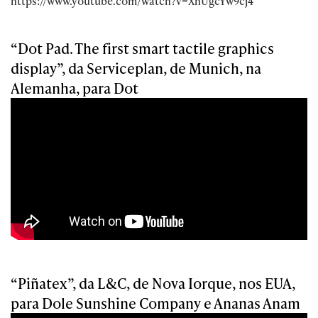
https://www.youtube.com/watch?v=XhUgcYw9cj4
“Dot Pad. The first smart tactile graphics
display”, da Serviceplan, de Munich, na
Alemanha, para Dot
“Piñatex”, da L&C, de Nova Iorque, nos EUA,
para Dole Sunshine Company e Ananas Anam