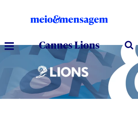
Cannes Lions