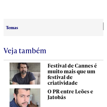
Temas
Veja também
Festival de Cannes é
muito mais que um
festival de
criatividade
O PR entre Leões e
Jatobás