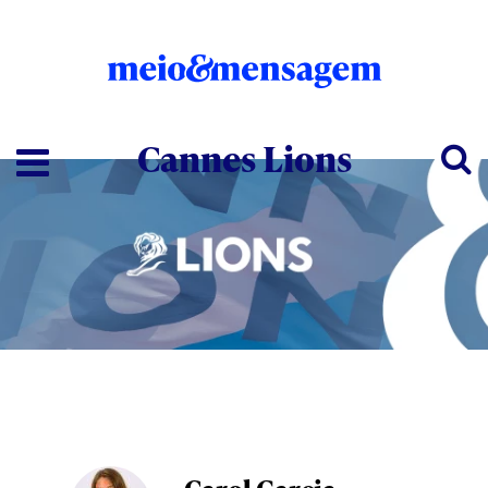
Cannes Lions