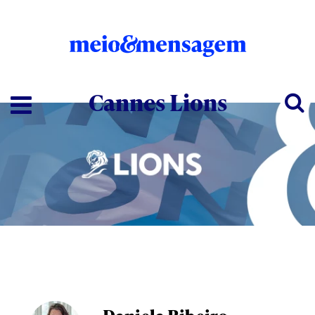
Cannes Lions