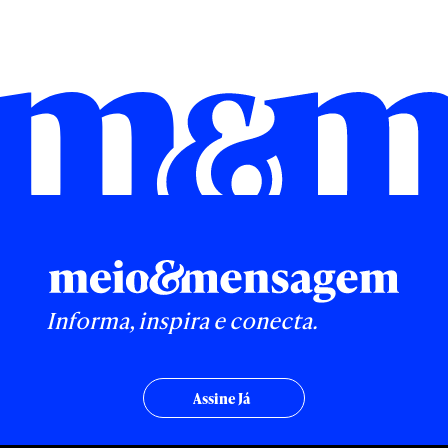
Informa, inspira e conecta.
Assine Já