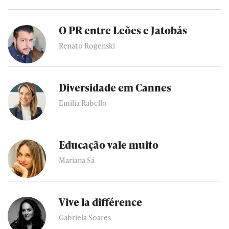
O PR entre Leões e Jatobás
Renato Rogenski
Diversidade em Cannes
Emilia Rabello
Educação vale muito
Mariana Sá
Vive la différence
Gabriela Soares