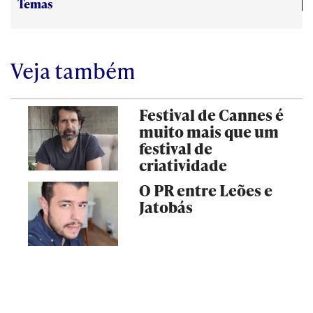
Temas
Veja também
Festival de Cannes é
muito mais que um
festival de
criatividade
O PR entre Leões e
Jatobás