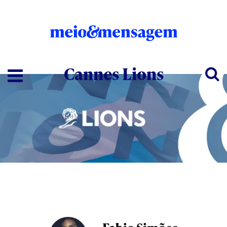
Cannes Lions