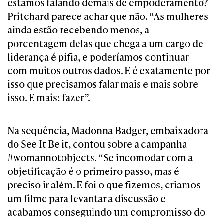
estamos falando demais de empoderamento?
Pritchard parece achar que não. “As mulheres
ainda estão recebendo menos, a
porcentagem delas que chega a um cargo de
liderança é pífia, e poderíamos continuar
com muitos outros dados. E é exatamente por
isso que precisamos falar mais e mais sobre
isso. E mais: fazer”.
Na sequência, Madonna Badger, embaixadora
do See It Be it, contou sobre a campanha
#womannotobjects. “Se incomodar com a
objetificação é o primeiro passo, mas é
preciso ir além. E foi o que fizemos, criamos
um filme para levantar a discussão e
acabamos conseguindo um compromisso do