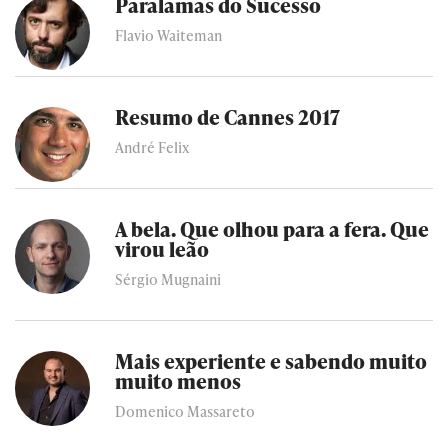
Paralamas do Sucesso
Flavio Waiteman
Resumo de Cannes 2017
André Felix
A bela. Que olhou para a fera. Que
virou leão
Sérgio Mugnaini
Mais experiente e sabendo muito
muito menos
Domenico Massareto