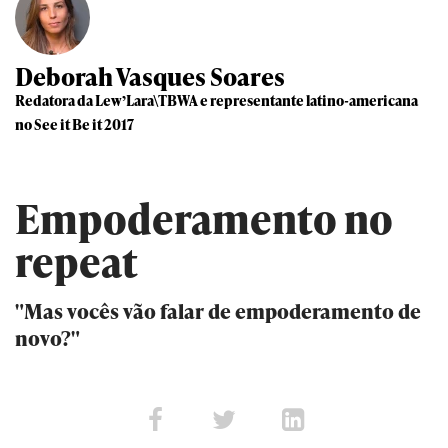
Deborah Vasques Soares
Redatora da Lew’Lara\TBWA e representante latino-americana
no See it Be it 2017
Empoderamento no
repeat
"Mas vocês vão falar de empoderamento de
novo?"