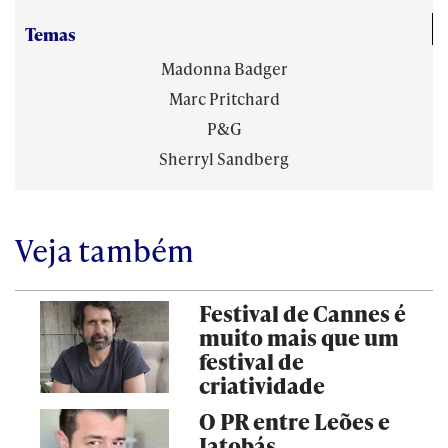
Temas
Madonna Badger
Marc Pritchard
P&G
Sherryl Sandberg
Veja também
Festival de Cannes é
muito mais que um
festival de
criatividade
O PR entre Leões e
Jatobás