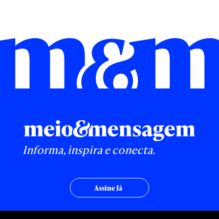
Informa, inspira e conecta.
Assine Já