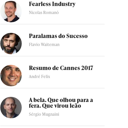
Fearless Industry
Nicolas Romanó
Paralamas do Sucesso
Flavio Waiteman
Resumo de Cannes 2017
André Felix
A bela. Que olhou para a
fera. Que virou leão
Sérgio Mugnaini