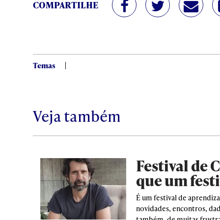
COMPARTILHE
Temas
Veja também
Festival de 
que um festi
É um festival de aprendiza
novidades, encontros, dado
também, de muitas frustr