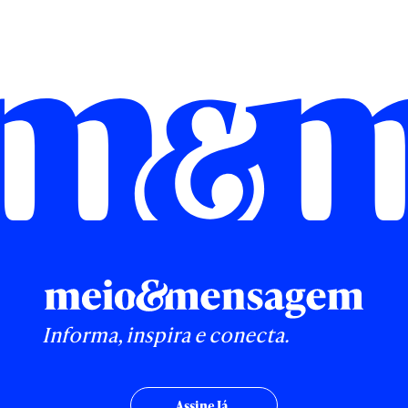
Informa, inspira e conecta.
Assine Já