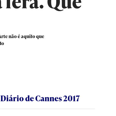
 fera. Que
Arte não é aquilo que
do
Diário de Cannes 2017