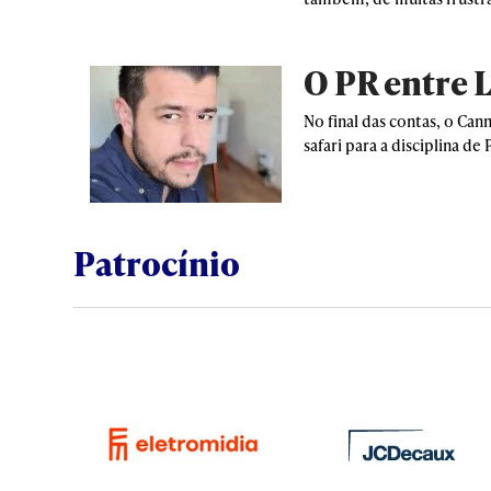
O PR entre L
No final das contas, o Ca
safari para a disciplina de 
Patrocínio