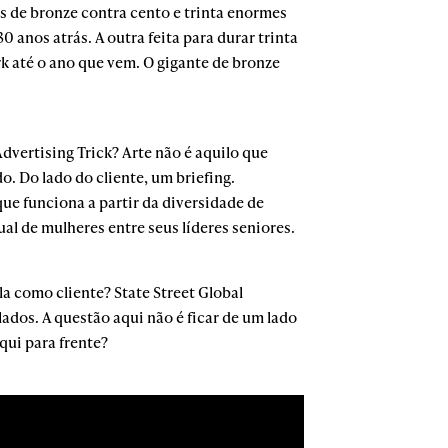
as de bronze contra cento e trinta enormes
 anos atrás. A outra feita para durar trinta
rk até o ano que vem. O gigante de bronze
dvertising Trick? Arte não é aquilo que
. Do lado do cliente, um briefing.
e funciona a partir da diversidade de
l de mulheres entre seus líderes seniores.
la como cliente? State Street Global
ados. A questão aqui não é ficar de um lado
qui para frente?