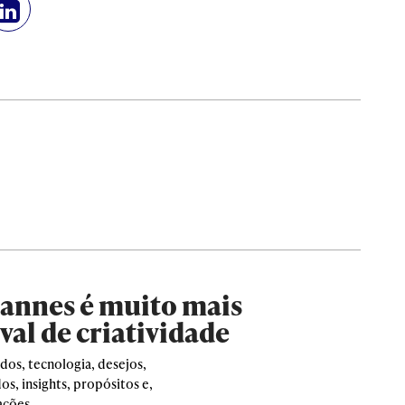
Cannes é muito mais
val de criatividade
dos, tecnologia, desejos,
s, insights, propósitos e,
ações