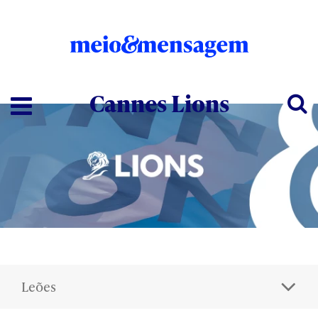
Cannes Lions
Leões