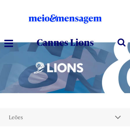
Cannes Lions
Leões