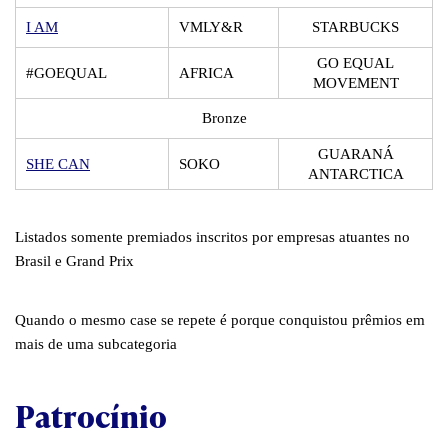
I AM
VMLY&R
STARBUCKS
GO EQUAL
#GOEQUAL
AFRICA
MOVEMENT
Bronze
GUARANÁ
SHE CAN
SOKO
ANTARCTICA
Listados somente premiados inscritos por empresas atuantes no
Brasil e Grand Prix
Quando o mesmo case se repete é porque conquistou prêmios em
mais de uma subcategoria
Patrocínio