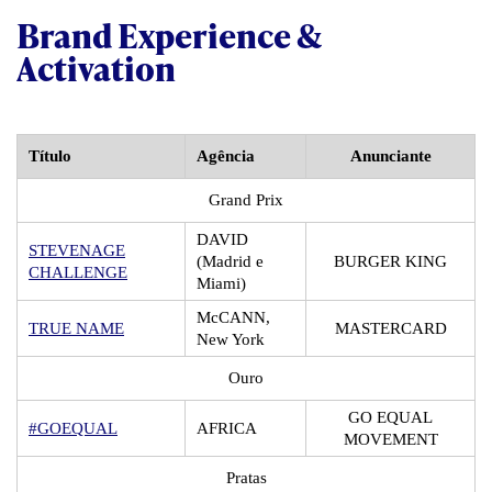
Brand Experience &
Activation
Título
Agência
Anunciante
Grand Prix
DAVID
STEVENAGE
(Madrid e
BURGER KING
CHALLENGE
Miami)
McCANN,
TRUE NAME
MASTERCARD
New York
Ouro
GO EQUAL
#GOEQUAL
AFRICA
MOVEMENT
Pratas