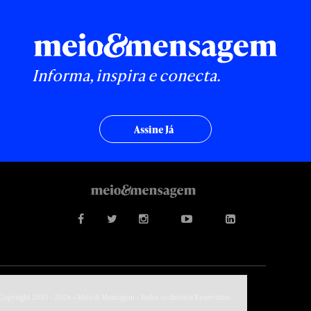
Informa, inspira e conecta.
Assine Já
Copyright 2010 - 2026 • Meio & Mensagem - Todos os direitos Reservados