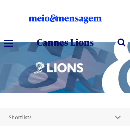
Cannes Lions
Shortlists