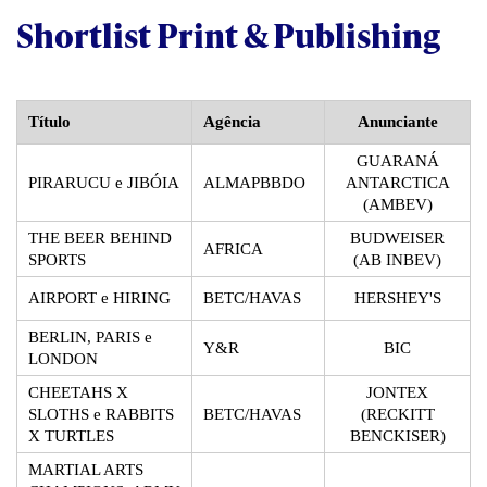
Shortlist Print & Publishing
Título
Agência
Anunciante
GUARANÁ
PIRARUCU e JIBÓIA
ALMAPBBDO
ANTARCTICA
(AMBEV)
THE BEER BEHIND
BUDWEISER
AFRICA
SPORTS
(AB INBEV)
AIRPORT e HIRING
BETC/HAVAS
HERSHEY'S
BERLIN, PARIS e
Y&R
BIC
LONDON
CHEETAHS X
JONTEX
SLOTHS e RABBITS
BETC/HAVAS
(RECKITT
X TURTLES
BENCKISER)
MARTIAL ARTS