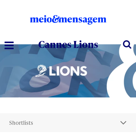
Cannes Lions
Shortlists