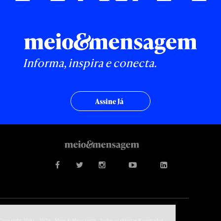
Informa, inspira e conecta.
Assine Já
Copyright 2010 - 2026 • Meio & Mensagem - Todos os direitos Reservados