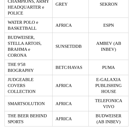
CHAMPIONS, ARMY
GREY
SEKRON
HEADQUARTER e
POLICE
WATER POLO e
AFRICA
ESPN
BASKETBALL
BUDWEISER,
STELLA ARTOIS,
AMBEV (AB
SUNSETDDB
BRAHMA e
INBEV)
CORONA
THE 9'58
BETC/HAVAS
PUMA
BIOGRAPHY
JUDGEABLE
E-GALAXIA
COVERS
AFRICA
PUBLISHING
COLLECTION
HOUSE
TELEFONICA
SMARTSOLUTION
AFRICA
VIVO
THE BEER BEHIND
BUDWEISER
AFRICA
SPORTS
(AB INBEV)