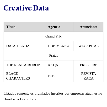
Creative Data
Título
Agência
Anunciante
Grand Prix
DATA TIENDA
DDB MEXICO
WECAPITAL
Pratas
THE REAL AIRDROP
AKQA
FREE FIRE
BLACK
REVISTA
FCB
CHARACTERS
RAÇA
Listados somente os premiados inscritos por empresas atuantes no
Brasil e os Grand Prix