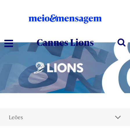
Cannes Lions
Leões