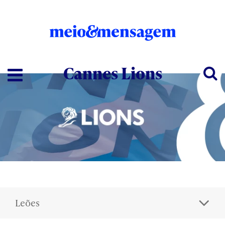
Cannes Lions
Leões