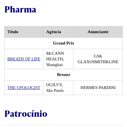
Pharma
Título
Agência
Anunciante
Grand Prix
McCANN
GSK
BREATH OF LIFE
HEALTH,
GLAXOSMITHKLINE
Shanghai
Bronze
OGILVY,
THE UFOLOGIST
HERMES PARDINI
São Paulo
Patrocínio