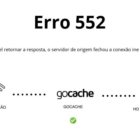
Erro 552
el retornar a resposta, o servidor de origem fechou a conexão i