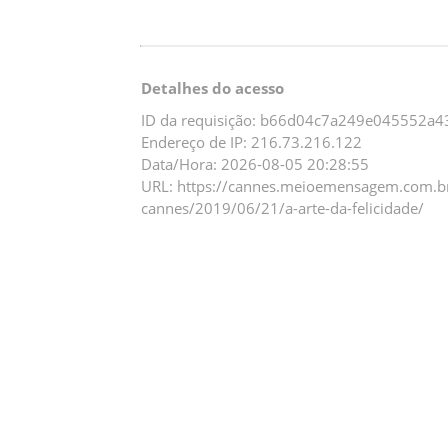
Detalhes do acesso
ID da requisição: b66d04c7a249e045552a4
Endereço de IP: 216.73.216.122
Data/Hora: 2026-08-05 20:28:55
URL: https://cannes.meioemensagem.com.br
cannes/2019/06/21/a-arte-da-felicidade/