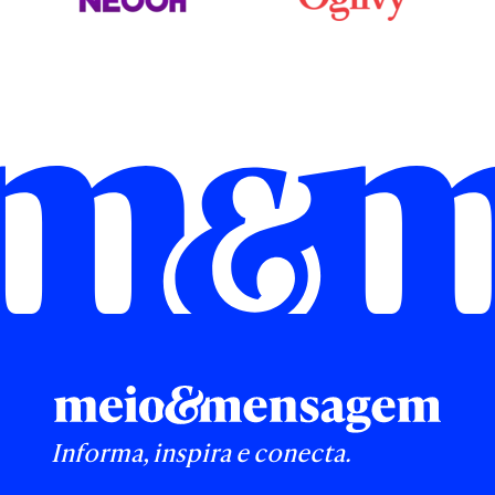
Informa, inspira e conecta.