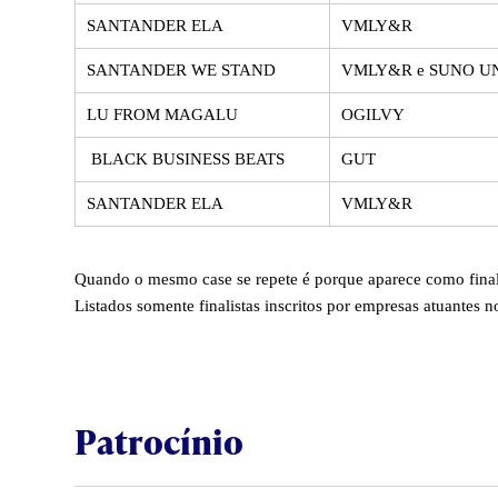
SANTANDER ELA
VMLY&R
SANTANDER WE STAND
VMLY&R e SUNO U
LU FROM MAGALU
OGILVY
BLACK BUSINESS BEATS
GUT
SANTANDER ELA
VMLY&R
Quando o mesmo case se repete é porque aparece como final
Listados somente finalistas inscritos por empresas atuantes n
Patrocínio