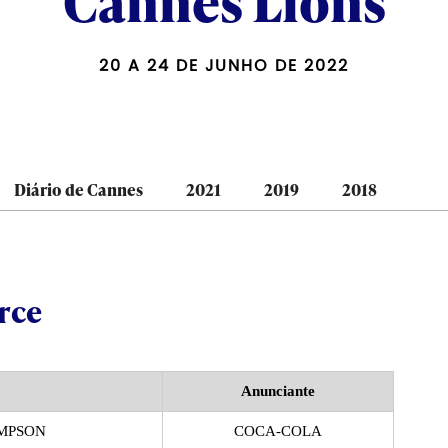
Cannes Lions
20 A 24 DE JUNHO DE 2022
Diário de Cannes
2021
2019
2018
rce
Anunciante
MPSON
COCA-COLA