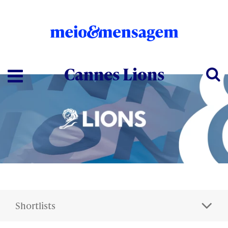
Cannes Lions
Shortlists