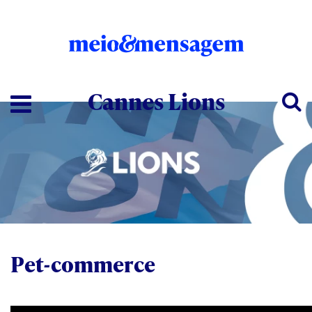
Cannes Lions
Pet-commerce