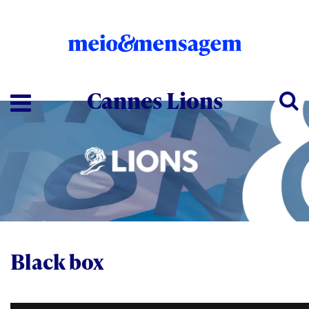
Cannes Lions
Black box