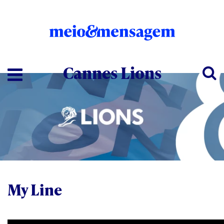
Cannes Lions
My Line