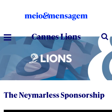
Cannes Lions
The Neymarless Sponsorship