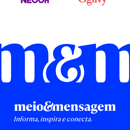
Informa, inspira e conecta.