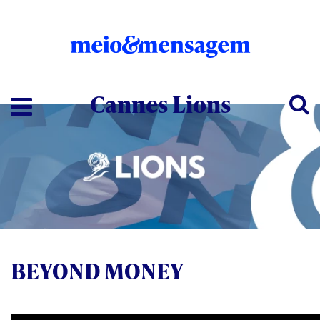
Cannes Lions
BEYOND MONEY