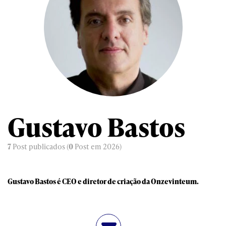
Gustavo Bastos
7
Post publicados (
0
Post em 2026)
Gustavo Bastos é CEO e diretor de criação da Onzevinteum.