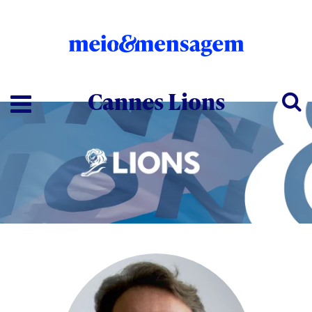
Cannes Lions